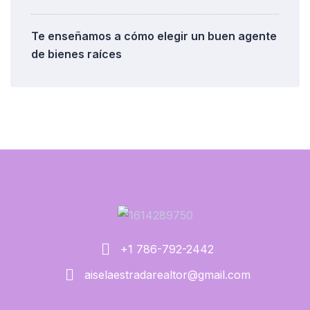
Te enseñamos a cómo elegir un buen agente
de bienes raíces
+1 786-792-2442
aiselaestradarealtor@gmail.com