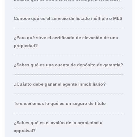
Conoce qué es el servicio de listado múltiple o MLS
¿Para qué sirve el certificado de elevación de una
propiedad?
¿Sabes qué es una cuenta de depósito de garantía?
¿Cuánto debe ganar el agente inmobiliario?
Te enseñamos lo qué es un seguro de título
¿Sabes qué es el avalúo de la propiedad a
appraisal?