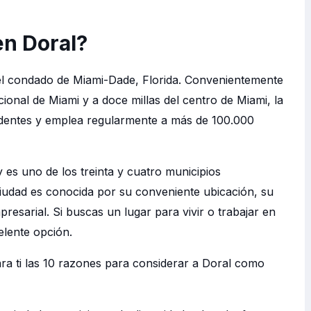
en Doral?
 el condado de Miami-Dade, Florida. Convenientemente
cional de Miami y a doce millas del centro de Miami, la
dentes y emplea regularmente a más de 100.000
y es uno de los treinta y cuatro municipios
iudad es conocida por su conveniente ubicación, su
esarial. Si buscas un lugar para vivir o trabajar en
elente opción.
a ti las 10 razones para considerar a Doral como