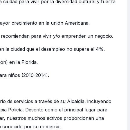
ciudad para vivir por la diversidad cultural y fuerza
ayor crecimiento en la unión Americana.
la recomiendan para vivir y/o emprender un negocio.
en la ciudad que el desempleo no supera el 4%.
ón) en la Florida.
ra niños (2010-2014).
io de servicios a través de su Alcaldía, incluyendo
ia Policía. Descrito como el principal lugar para
 jugar, nuestros muchos activos proporcionan una
o conocido por su comercio.