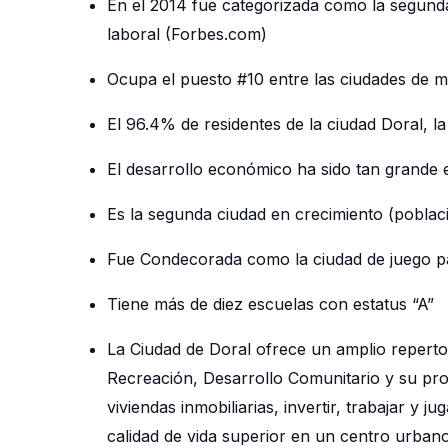
En el 2014 fue categorizada como la segunda 
laboral (Forbes.com)
Ocupa el puesto #10 entre las ciudades de m
El 96.4% de residentes de la ciudad Doral, 
El desarrollo económico ha sido tan grande 
Es la segunda ciudad en crecimiento (poblaci
Fue Condecorada como la ciudad de juego pa
Tiene más de diez escuelas con estatus “A”
La Ciudad de Doral ofrece un amplio repertor
Recreación, Desarrollo Comunitario y su prop
viviendas inmobiliarias, invertir, trabajar y
calidad de vida superior en un centro urban