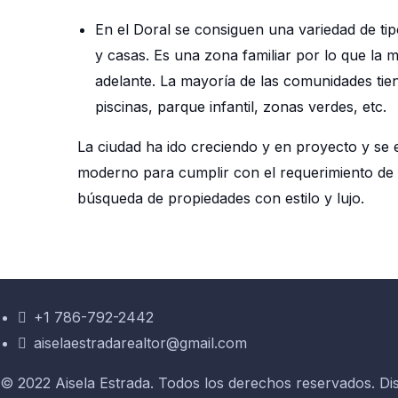
En el Doral se consiguen una variedad de t
y casas. Es una zona familiar por lo que la 
adelante. La mayoría de las comunidades tien
piscinas, parque infantil, zonas verdes, etc.
La ciudad ha ido creciendo y en proyecto y se
moderno para cumplir con el requerimiento de
búsqueda de propiedades con estilo y lujo.
+1 786-792-2442
aiselaestradarealtor@gmail.com
© 2022 Aisela Estrada. Todos los derechos reservados. Di