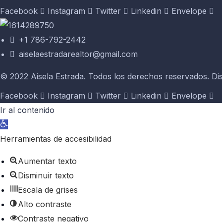
Facebook
Instagram
Twitter
Linkedin
Envelope
+1 786-792-2442
aiselaestradarealtor@gmail.com
© 2022 Aisela Estrada. Todos los derechos reservados. Di
Facebook
Instagram
Twitter
Linkedin
Envelope
Ir al contenido
Abrir barra de herramientas
Herramientas de accesibilidad
Aumentar texto
Disminuir texto
Escala de grises
Alto contraste
Contraste negativo