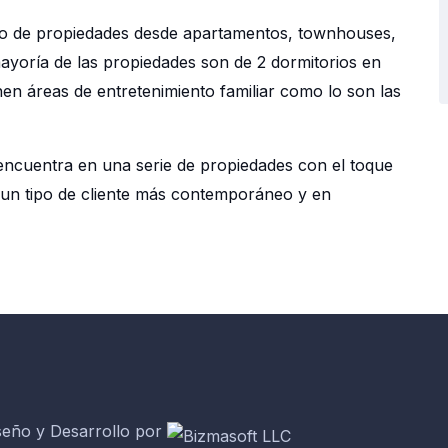
ipo de propiedades desde apartamentos, townhouses,
mayoría de las propiedades son de 2 dormitorios en
en áreas de entretenimiento familiar como lo son las
 encuentra en una serie de propiedades con el toque
 un tipo de cliente más contemporáneo y en
seño y Desarrollo por