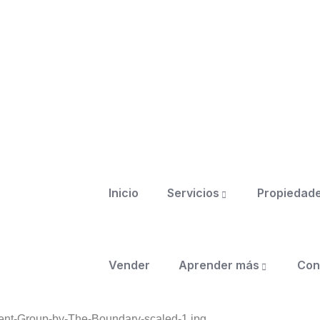
Inicio
Servicios
Propiedad
Vender
Aprender más
Con