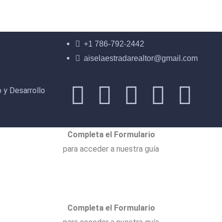
+1 786-792-2442
aiselaestradarealtor@gmail.com
 y Desarrollo
Completa el Formulario
para acceder a nuestra guía
Completa el Formulario