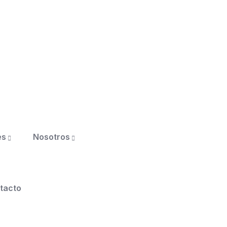
es
Nosotros
tacto