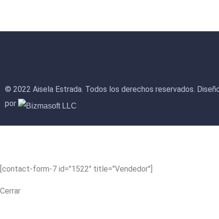
© 2022 Aisela Estrada. Todos los derechos reservados. Diseño
por
[contact-form-7 id="1522" title="Vendedor"]
Cerrar