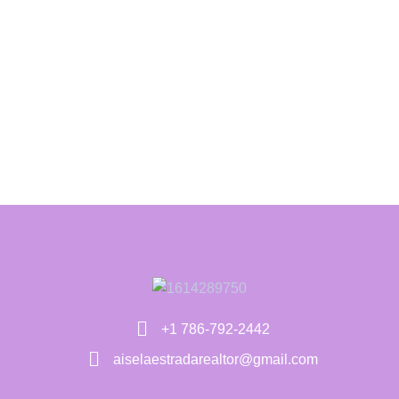
+1 786-792-2442
aiselaestradarealtor@gmail.com