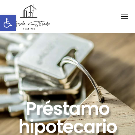
Abrir barra de herramientas
Préstamo
hipotecario