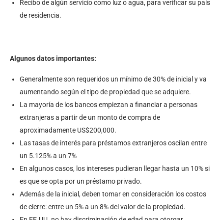
Recibo de algún servicio como luz o agua, para verificar su país
de residencia.
Algunos datos importantes:
Generalmente son requeridos un mínimo de 30% de inicial y va
aumentando según el tipo de propiedad que se adquiere.
La mayoría de los bancos empiezan a financiar a personas
extranjeras a partir de un monto de compra de
aproximadamente US$200,000.
Las tasas de interés para préstamos extranjeros oscilan entre
un 5.125% a un 7%
En algunos casos, los intereses pudieran llegar hasta un 10% si
es que se opta por un préstamo privado.
Además de la inicial, deben tomar en consideración los costos
de cierre: entre un 5% a un 8% del valor de la propiedad.
En EE.UU. no hay discriminación de edad para otorgar