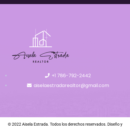
+1 786-792-2442
aiselaestradarealtor@gmail.com
© 2022 Aisela Estrada. Todos los derechos reservados. Diseño y