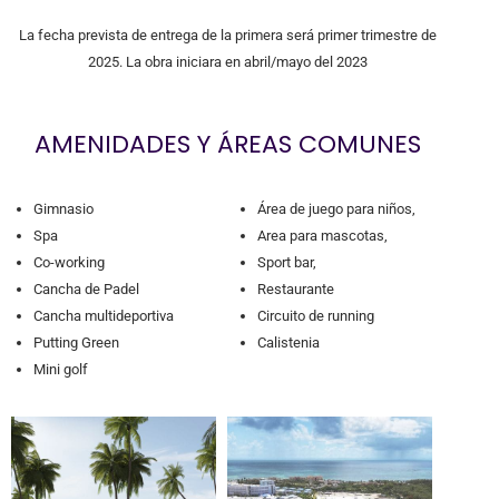
La fecha prevista de entrega de la primera será primer trimestre de
2025. La obra iniciara en abril/mayo del 2023
AMENIDADES Y ÁREAS COMUNES
Gimnasio
Área de juego para niños,
Spa
Area para mascotas,
Co-working
Sport bar,
Cancha de Padel
Restaurante
Cancha multideportiva
Circuito de running
Putting Green
Calistenia
Mini golf