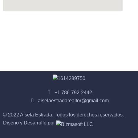
+1 786-792-2442
aiselaestradarealtor@gmail.com
© 2022 Aisela Estrada. Todos los derechos reservados.
Diseño y Desarrollo por